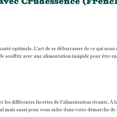
 avec Crudessence (Frenc
 santé optimale. L’art de se débarrasser de ce qui nous
n de souffrir avec une alimentation insipide pour être e
es différentes facettes de l’alimentation vivante. À l
l mais aussi pour vous aider dans votre démarche de s