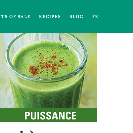
NTS OF SALE
RECIPES
BLOG
FR