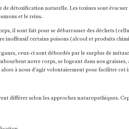
de détoxification naturelle. Les toxines sont évacuer 
oumons et le reins.
rps, il sont fait pour se débarrasser des déchets (cel
dre inoffensif certains poisons (alcool et produits chim
ganes, ceux-ci sont débordés par le surplus de métaux
embourbent notre corps, se logeant dans nos graisses, 
 alors à nous d’agir volontairement pour faciliter ce
nt différer selon les approches naturopathiques. Cep