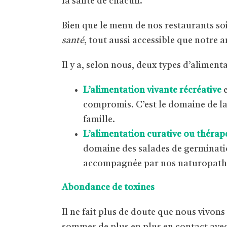
la santé de chacun.
Bien que le menu de nos restaurants soit
santé
, tout aussi accessible que notre ar
Il y a, selon nous, deux types d’alimenta
L’alimentation vivante récréative
e
compromis. C’est le domaine de la 
famille.
L’alimentation curative ou thérap
domaine des salades de germination
accompagnée par nos naturopathes 
Abondance de toxines
Il ne fait plus de doute que nous vivo