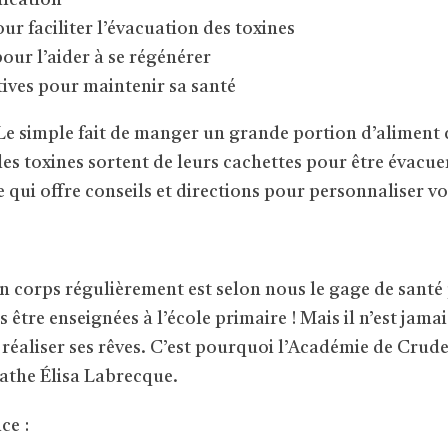
fication
ur faciliter l’évacuation des toxines
pour l’aider à se régénérer
itives pour maintenir sa santé
Le simple fait de manger un grande portion d’aliment 
les toxines sortent de leurs cachettes pour être évacue
qui offre conseils et directions pour personnaliser vo
on corps régulièrement est selon nous le gage de santé
être enseignées à l’école primaire ! Mais il n’est jamai
 réaliser ses rêves. C’est pourquoi l’Académie de Crudess
athe Élisa Labrecque.
ce :