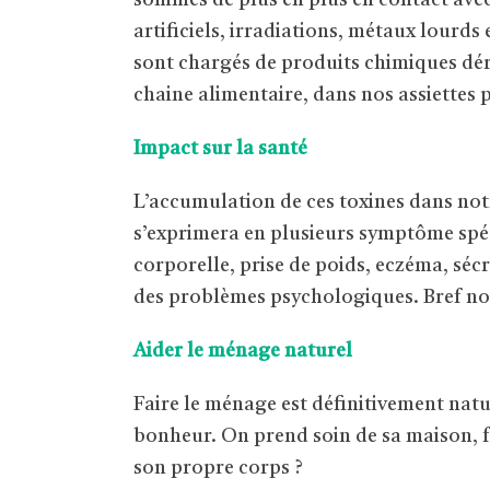
sommes de plus en plus en contact avec 
artificiels, irradiations, métaux lourds
sont chargés de produits chimiques déri
chaine alimentaire, dans nos assiettes 
Impact sur la santé
L’accumulation de ces toxines dans notr
s’exprimera en plusieurs symptôme spéc
corporelle, prise de poids, eczéma, sé
des problèmes psychologiques. Bref not
Aider le ménage naturel
Faire le ménage est définitivement natu
bonheur. On prend soin de sa maison, f
son propre corps ?