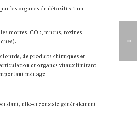
par les organes de détoxification
lules mortes, CO2, mucus, toxines
iques).
 lourds, de produits chimiques et
articulation et organes vitaux limitant
t important ménage.
endant, elle-ci consiste généralement