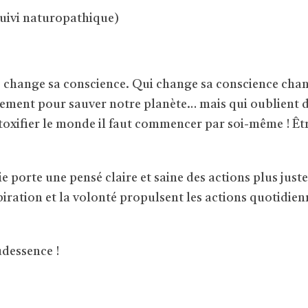
uivi naturopathique)
change sa conscience. Qui change sa conscience chang
ment pour sauver notre planète… mais qui oublient de 
détoxifier le monde il faut commencer par soi-même ! Êt
 porte une pensé claire et saine des actions plus juste
nspiration et la volonté propulsent les actions quotidi
dessence !