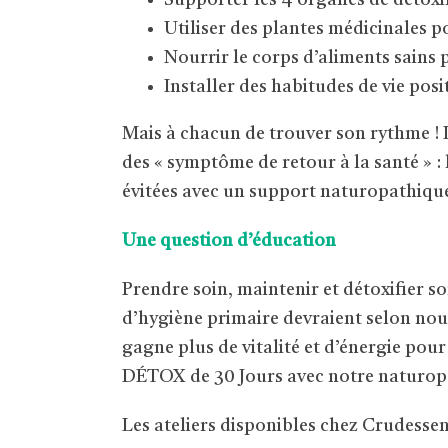
Supporter les 4 organes de détoxi
Utiliser des plantes médicinales po
Nourrir le corps d’aliments sains 
Installer des habitudes de vie pos
Mais à chacun de trouver son rythme ! 
des « symptôme de retour à la santé » : 
évitées avec un support naturopathique 
Une question d’éducation
Prendre soin, maintenir et détoxifier s
d’hygiène primaire devraient selon nous 
gagne plus de vitalité et d’énergie pour
DÉTOX de 30 Jours avec notre naturop
Les ateliers disponibles chez Crudessen