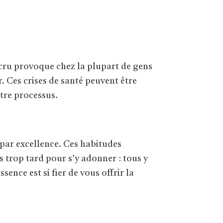
cru provoque chez la plupart de gens
r. Ces crises de santé peuvent être
tre processus.
 par excellence. Ces habitudes
s trop tard pour s’y adonner : tous y
ence est si fier de vous offrir la