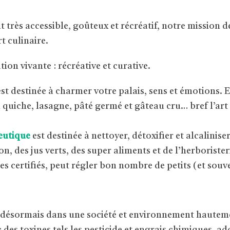
 très accessible, goûteux et récréatif, notre mission d
t culinaire.
tion vivante : récréative et curative.
st destinée à charmer votre palais, sens et émotions.
quiche, lasagne, pâté germé et gâteau cru… bref l’art 
eutique
est destinée à nettoyer, détoxifier et alcaliniser
, des jus verts, des super aliments et de l’herboriste
certifiés, peut régler bon nombre de petits (et souv
ns désormais dans une société et environnement hautem