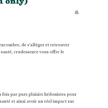
h only)
 encombre, de s’alléger et retrouver
n santé, crudessence vous offre le
a fois par purs plaisirs hédonistes pour
anté et ainsi avoir un réel impact sur