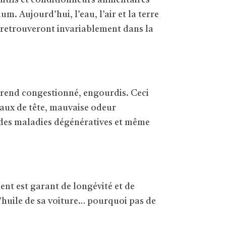
ditifs et conditionneurs alimentaires
m. Aujourd’hui, l’eau, l’air et la terre
se retrouveront invariablement dans la
e rend congestionné, engourdis. Ceci
maux de tête, mauvaise odeur
e des maladies dégénératives et même
ent est garant de longévité et de
’huile de sa voiture… pourquoi pas de