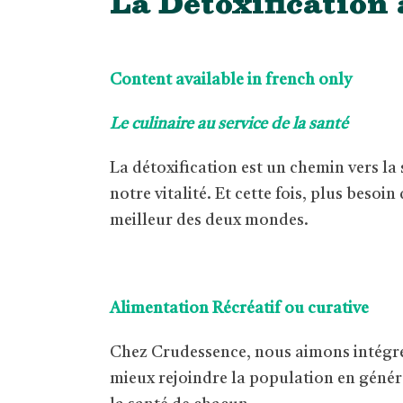
La Détoxification
Content available in french only
Le culinaire au service de la santé
La détoxification est un chemin vers la
notre vitalité. Et cette fois, plus besoi
meilleur des deux mondes.
Alimentation Récréatif ou curative
Chez Crudessence, nous aimons intégrer l
mieux rejoindre la population en généra