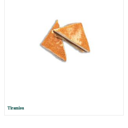
Tiramisu