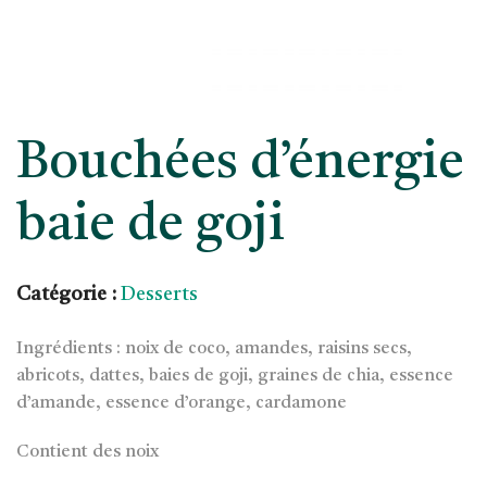
Bouchées d’énergie
baie de goji
Catégorie :
Desserts
Ingrédients : noix de coco, amandes, raisins secs,
abricots, dattes, baies de goji, graines de chia, essence
d’amande, essence d’orange, cardamone
Contient des noix