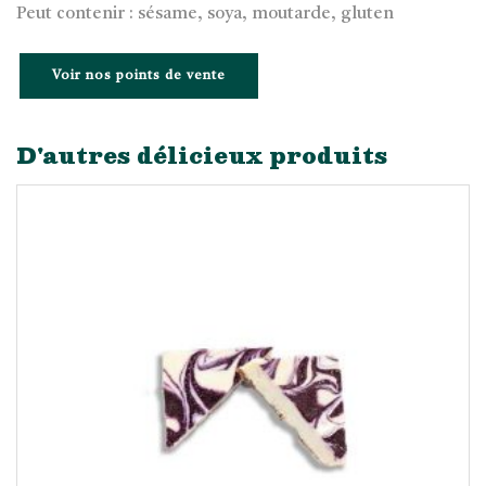
Peut contenir : sésame, soya, moutarde, gluten
Voir nos points de vente
D'autres délicieux produits