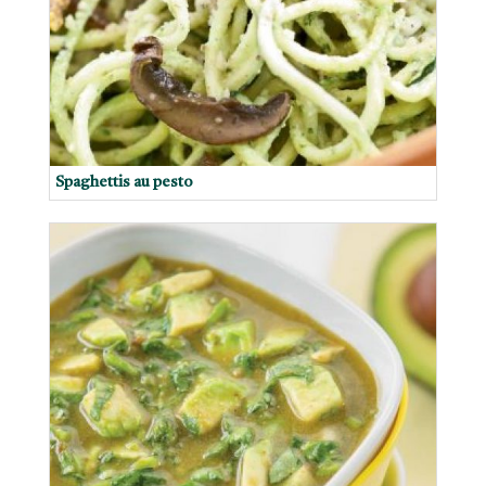
Spaghettis au pesto