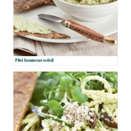
Pâté houmous soleil