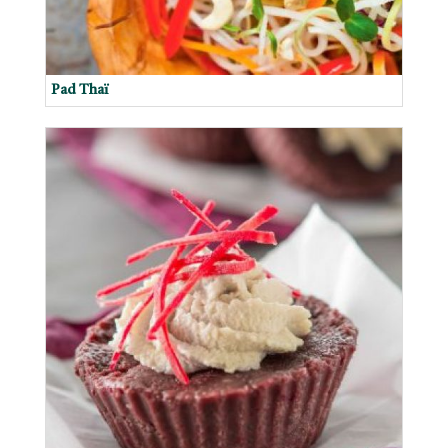
Pad Thaï