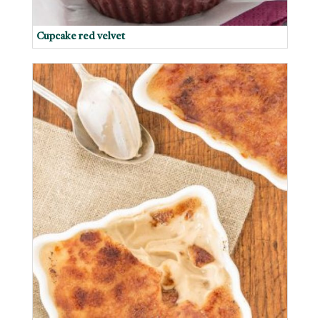
Cupcake red velvet