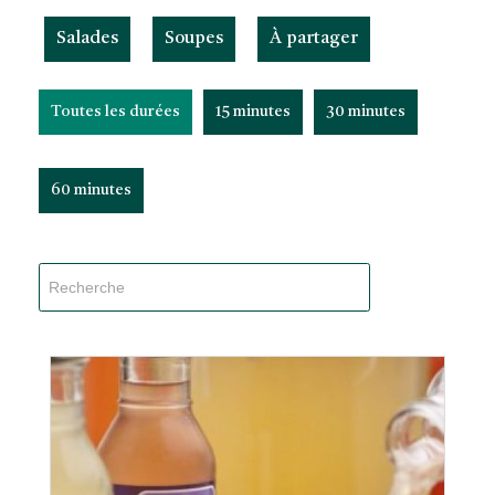
Salades
Soupes
À partager
Toutes les durées
15 minutes
30 minutes
60 minutes