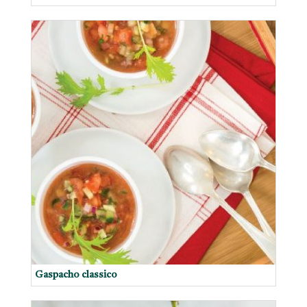
Gaspacho classico