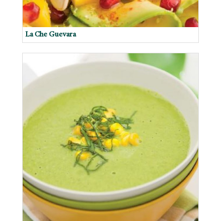
La Che Guevara