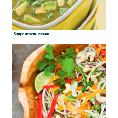
Soupe avocat-cresson