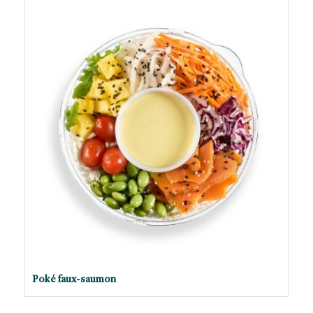
Poké faux-saumon