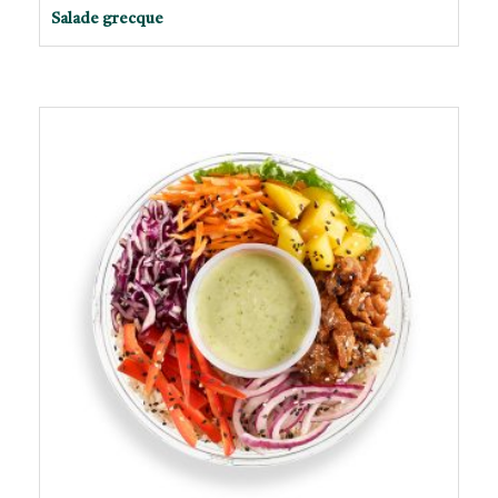
Salade grecque