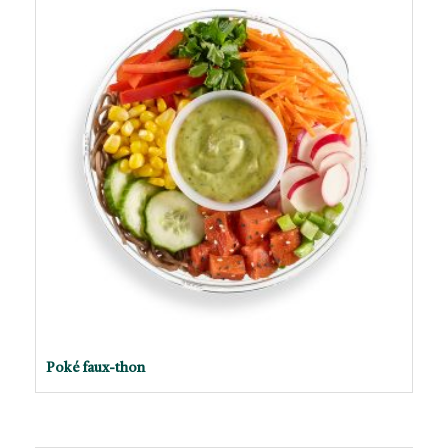
Poké faux-thon