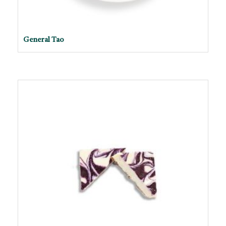
General Tao