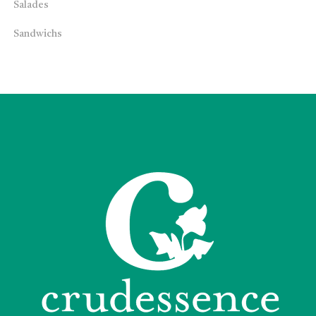
Salades
Sandwichs