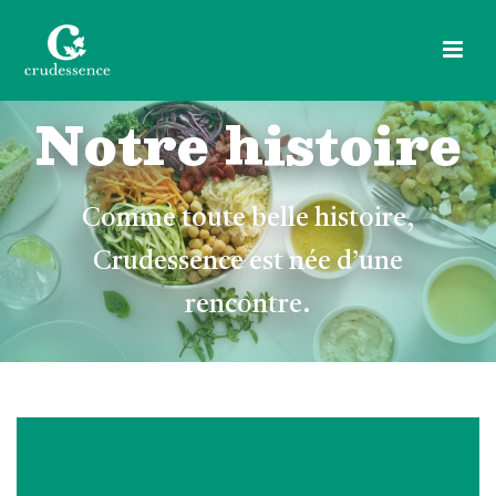
Notre histoire
Comme toute belle histoire,
Crudessence est née d’une
rencontre.