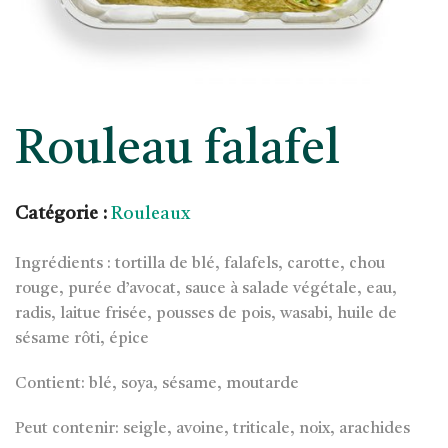
Rouleau falafel
Catégorie :
Rouleaux
Ingrédients : tortilla de blé, falafels, carotte, chou
rouge, purée d’avocat, sauce à salade végétale, eau,
radis, laitue frisée, pousses de pois, wasabi, huile de
sésame rôti, épice
Contient: blé, soya, sésame, moutarde
Peut contenir: seigle, avoine, triticale, noix, arachides