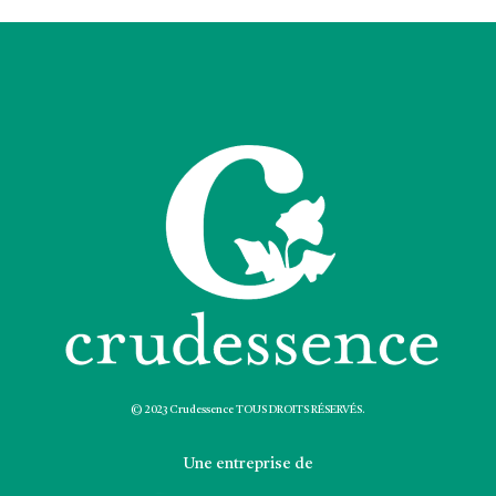
© 2023 Crudessence TOUS DROITS RÉSERVÉS.
Une entreprise de