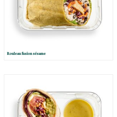
Rouleau fusion sésame