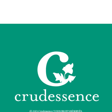
© 2023 Crudessence TOUS DROITS RÉSERVÉS.