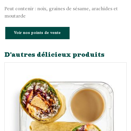
Peut contenir : noix, graines de sésame, arachides et
moutarde
Voir nos points de vente
D'autres délicieux produits