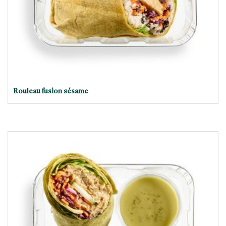
Rouleau fusion sésame