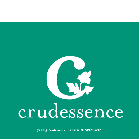
© 2023 Crudessence TOUS DROITS RÉSERVÉS.