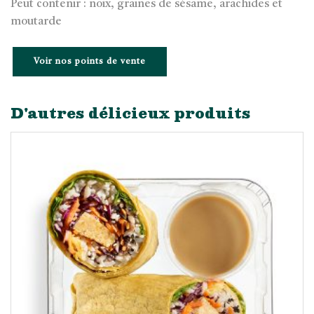
Peut contenir : noix, graines de sésame, arachides et
moutarde
Voir nos points de vente
D'autres délicieux produits