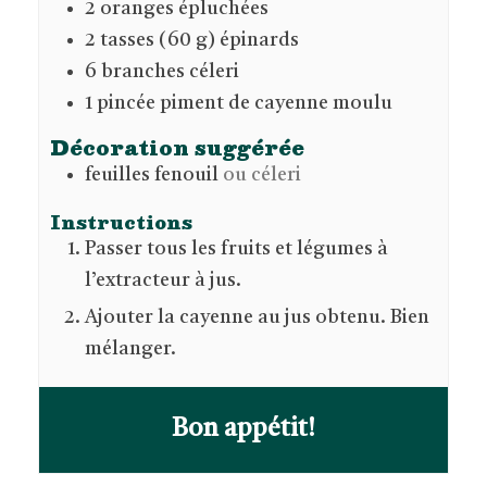
2
oranges épluchées
2
tasses (60 g)
épinards
6
branches
céleri
1
pincée
piment de cayenne moulu
Décoration suggérée
feuilles
fenouil
ou céleri
Instructions
Passer tous les fruits et légumes à
l’extracteur à jus.
Ajouter la cayenne au jus obtenu. Bien
mélanger.
Bon appétit!