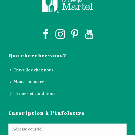
Que cherchez-vous?
Travaillez chez nous
Nous contacter
Termes et conditions
Inscription à l’infolettre