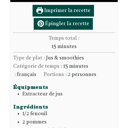
Imprimer la recette
Épingler la recette
Temps total :
minutes
15
minutes
Type de plat :
Jus & smoothies
Catégorie de temps :
15 minutes
:
français
Portions :
2
personnes
Équipments
Extracteur de jus
Ingrédients
1/2
fenouil
2
pommes