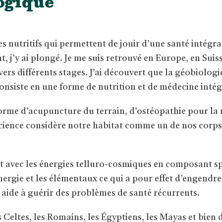
ogique
 nutritifs qui permettent de jouir d’une santé intégrale
, j’y ai plongé. Je me suis retrouvé en Europe, en Suis
vers différents stages. J’ai découvert que la géobiolog
onsiste en une forme de nutrition et de médecine intégr
orme d’acupuncture du terrain, d’ostéopathie pour la
 science considère notre habitat comme un de nos corps
t avec les énergies telluro-cosmiques en composant sp
nergie et les élémentaux ce qui a pour effet d’engendrer
aide à guérir des problèmes de santé récurrents.
s Celtes, les Romains, les Égyptiens, les Mayas et bien d