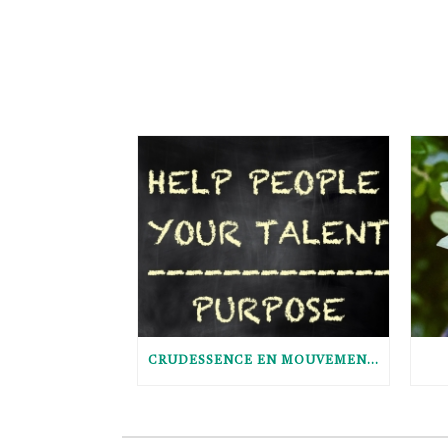
CRUDESSENCE EN MOUVEMENT : LE POURQUOI DU COMMENT