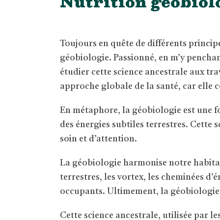
Nutrition géobiol
Toujours en quête de différents principes
géobiologie. Passionné, en m’y penchant
étudier cette science ancestrale aux tra
approche globale de la santé, car elle c
En métaphore, la géobiologie est une f
des énergies subtiles terrestres. Cette
soin et d’attention.
La géobiologie harmonise notre habita
terrestres, les vortex, les cheminées d’é
occupants. Ultimement, la géobiologie 
Cette science ancestrale, utilisée par le