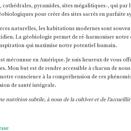
thédrales, pyramides, sites mégalitiques-, qui par le
éobiologiques pour créer des sites sacrés en parfaite s
orces naturelles, les habitations modernes sont souve
idien. La géobiologie permet de ré-harmoniser notre es
inspiration qui maximise notre potentiel humain.
est méconnue en Amérique. Je suis heureux de vous offri
s. Mon but est de rendre accessible à chacun de nous c
t notre conscience à la compréhension de ces phénomènes
ision de santé intégrale.
ne nutrition subtile,
à nous de la cultiver et de l’accueill
esse