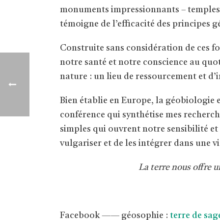
monuments impressionnants – temples, ca
témoigne de l’efficacité des principes g
Construite sans considération de ces f
notre santé et notre conscience au quot
nature : un lieu de ressourcement et d’
Bien établie en Europe, la géobiologie 
conférence qui synthétise mes recherche
simples qui ouvrent notre sensibilité e
vulgariser et de les intégrer dans une v
La terre nous offre u
Facebook —— géosophie :
terre de sag