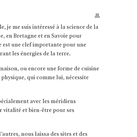
, je me suis intéressé à la science de la
se, en Bretagne et en Savoie pour
ie est une clef importante pour une
ant les énergies de la terre.
 maison, ou encore une forme de cuisine
 physique, qui comme lui, nécessite
écialement avec les méridiens
 vitalité et bien-être pour ses
’autres, nous laissa des sites et des