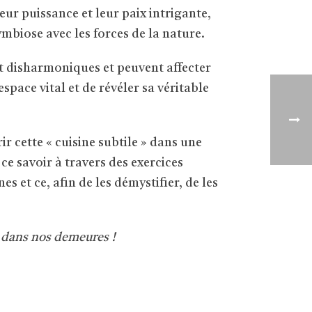
ur puissance et leur paix intrigante,
ymbiose avec les forces de la nature.
nt disharmoniques et peuvent affecter
pace vital et de révéler sa véritable
r cette « cuisine subtile » dans une
e savoir à travers des exercices
 et ce, afin de les démystifier, de les
ir dans nos demeures !