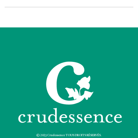
© 2023 Crudessence TOUS DROITS RÉSERVÉS.