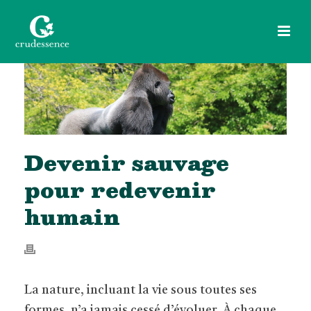
Devenir sauvage
pour redevenir
humain
La nature, incluant la vie sous toutes ses
formes, n’a jamais cessé d’évoluer. À chaque