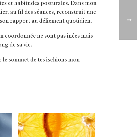
stes et habitudes posturales. Dans mon
ier, au fil des séances, reconstruit une
e son rapport au déliement quotidien.
en coordonnée ne sont pas inées mais
ong de sa vie.
e le sommet de tes ischions mon