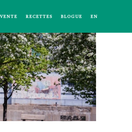
 VENTE
RECETTES
BLOGUE
EN