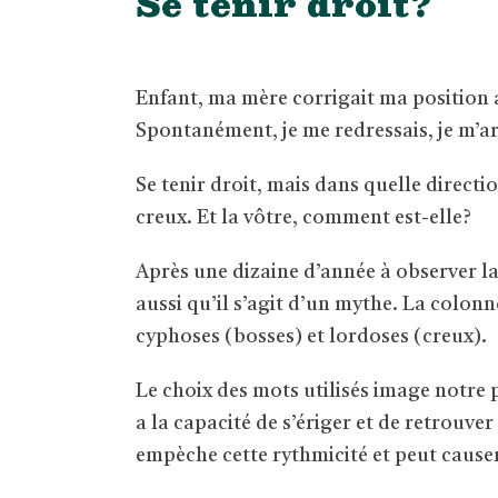
Se tenir droit?
Enfant, ma mère corrigait ma position a
Spontanément, je me redressais, je m’ar
Se tenir droit, mais dans quelle directi
creux. Et la vôtre, comment est-elle?
Après une dizaine d’année à observer la
aussi qu’il s’agit d’un mythe. La colonne
cyphoses (bosses) et lordoses (creux).
Le choix des mots utilisés image notre 
a la capacité de s’ériger et de retrouve
empèche cette rythmicité et peut cause