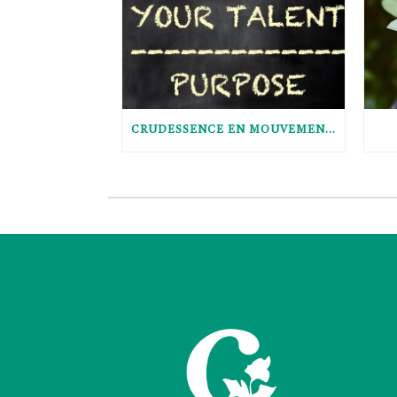
CRUDESSENCE EN MOUVEMENT : LE POURQUOI DU COMMENT