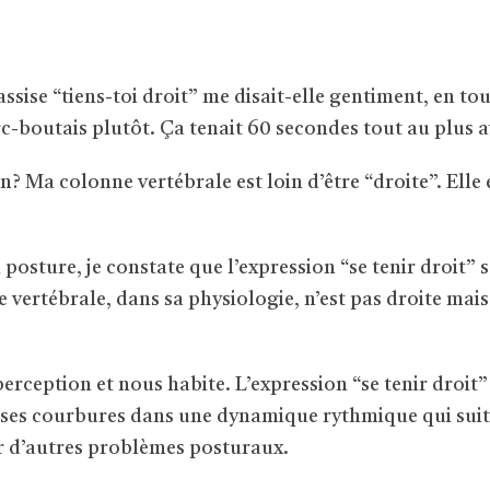
ssise “tiens-toi droit” me disait-elle gentiment, en to
c-boutais plutôt. Ça tenait 60 secondes tout au plus a
on? Ma colonne vertébrale est loin d’être “droite”. Elle
 posture, je constate que l’expression “se tenir droit
 vertébrale, dans sa physiologie, n’est pas droite mais 
perception et nous habite. L’expression “se tenir droi
r ses courbures dans une dynamique rythmique qui suit la
r d’autres problèmes posturaux.