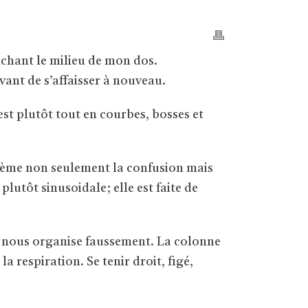
uchant le milieu de mon dos.
vant de s’affaisser à nouveau.
 est plutôt tout en courbes, bosses et
” sème non seulement la confusion mais
plutôt sinusoidale; elle est faite de
t” nous organise faussement. La colonne
 respiration. Se tenir droit, figé,