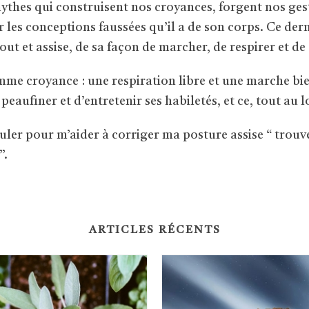
ythes qui construisent nos croyances, forgent nos ge
ur les conceptions faussées qu’il a de son corps. Ce dern
out et assise, de sa façon de marcher, de respirer et d
me croyance : une respiration libre et une marche bi
 peaufiner et d’entretenir ses habiletés, et ce, tout au l
er pour m’aider à corriger ma posture assise “ trouv
”.
ARTICLES RÉCENTS